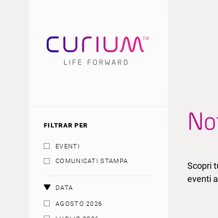
Not
FILTRAR PER
EVENTI
COMUNICATI STAMPA
Scopri t
eventi a
DATA
AGOSTO 2026