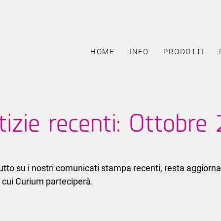
HOME
INFO
PRODOTTI
izie recenti: Ottobre
utto su i nostri comunicati stampa recenti, resta aggiornat
 cui Curium parteciperà.