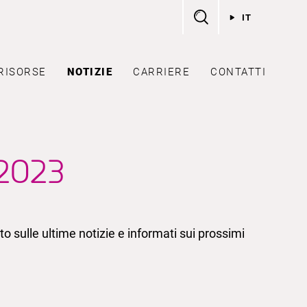
IT
RISORSE
NOTIZIE
CARRIERE
CONTATTI
 2023
o sulle ultime notizie e informati sui prossimi