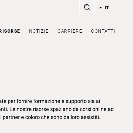
IT
RISORSE
NOTIZIE
CARRIERE
CONTATTI
te per fornire formazione e supporto sia ai
enti. Le nostre risorse spaziano da corsi online ad
i partner e coloro che sono da loro assistiti.