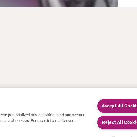
Accept All Cook
rve personalized ads or content, and analyze our
 our use of cookies. For more information see
Reject All Cooki