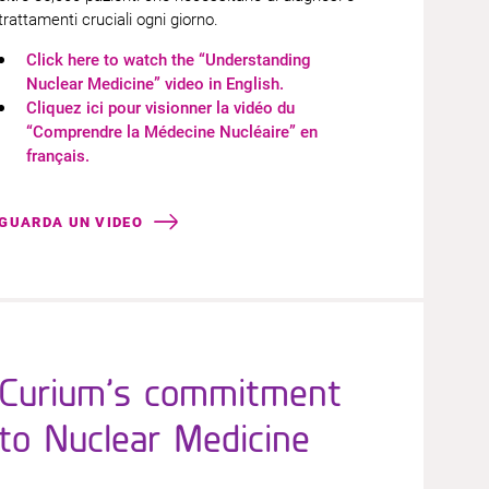
trattamenti cruciali ogni giorno.
Click here to watch the “Understanding
Nuclear Medicine” video in English.​​
Cliquez ici pour visionner la vidéo du
“Comprendre la Médecine Nucléaire” en
français.​
GUARDA UN VIDEO
Curium’s commitment
to Nuclear Medicine