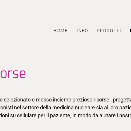
HOME
INFO
PRODOTTI
sorse
 selezionato e messo insieme preziose risorse , progetta
onisti nel settore della medicina nucleare sia ai loro pazi
ioni su cellulare per il paziente, in modo da aiutare i nostr