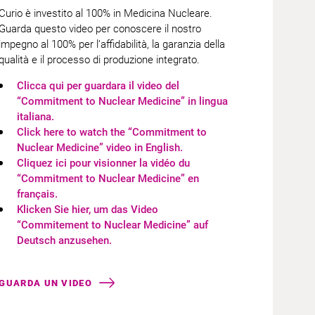
Curio è investito al 100% in Medicina Nucleare.
Guarda questo video per conoscere il nostro
impegno al 100% per l’affidabilità, la garanzia della
qualità e il processo di produzione integrato.
Clicca qui per guardara il video del
“Commitment to Nuclear Medicine” in lingua
italiana.​
Click here to watch the “Commitment to
Nuclear Medicine” video in English.​​
Cliquez ici pour visionner la vidéo du
“Commitment to Nuclear Medicine” en
français.​
Klicken Sie hier, um das Video
“Commitement to Nuclear Medicine” auf
Deutsch anzusehen.
GUARDA UN VIDEO