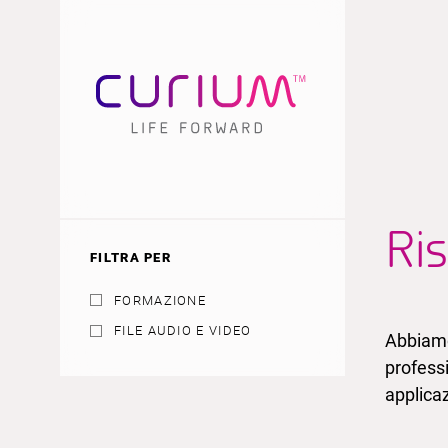
Ri
FILTRA PER
FORMAZIONE
FILE AUDIO E VIDEO
Abbiamo
professi
applicaz