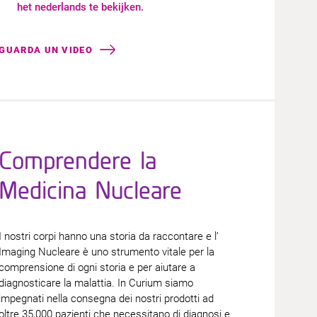
het nederlands te bekijken.​
GUARDA UN VIDEO
Comprendere la
Medicina Nucleare
I nostri corpi hanno una storia da raccontare e l’
Imaging Nucleare è uno strumento vitale per la
comprensione di ogni storia e per aiutare a
diagnosticare la malattia. In Curium siamo
impegnati nella consegna dei nostri prodotti ad
oltre 35,000 pazienti che necessitano di diagnosi e