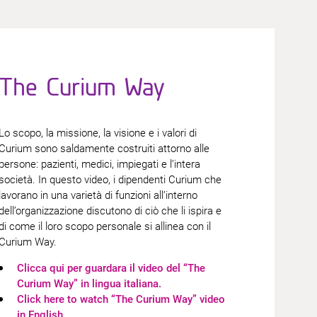
The Curium Way
Lo scopo, la missione, la visione e i valori di
Curium sono saldamente costruiti attorno alle
persone: pazienti, medici, impiegati e l’intera
società. In questo video, i dipendenti Curium che
lavorano in una varietà di funzioni all’interno
dell’organizzazione discutono di ciò che li ispira e
di come il loro scopo personale si allinea con il
Curium Way.
​Clicca qui per guardara il video del “The
Curium Way” in lingua italiana.
​Click here to watch “The Curium Way” video
in English.​