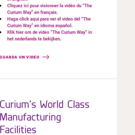
Cliquez ici pour visionner la vidéo du “The
Curium Way” en français.
Haga click aqui para ver el video del “The
Curium Way” en idioma español.
Klik hier om de video “The Curium Way” in
het nederlands te bekijken.
GUARDA UN VIDEO
Curium’s World Class
Manufacturing
Facilities