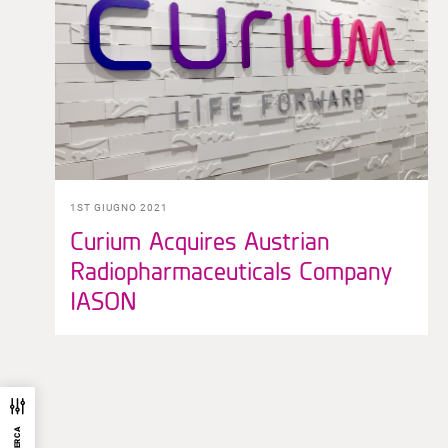
1ST GIUGNO 2021
Curium Acquires Austrian
Radiopharmaceuticals Company
IASON