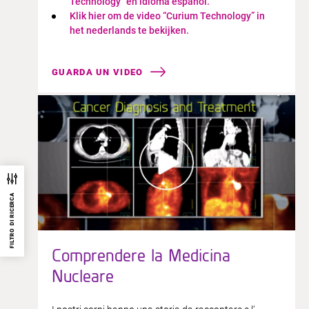
Technology” en idioma español.​
Klik hier om de video “Curium Technology” in
het nederlands te bekijken.​
GUARDA UN VIDEO
FILTRO DI RICERCA
Comprendere la Medicina
Nucleare