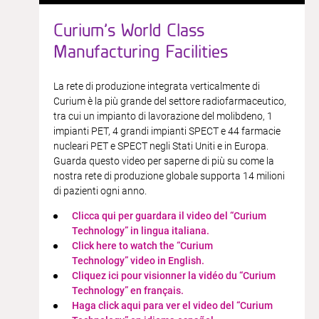
Curium’s World Class
Manufacturing Facilities
La rete di produzione integrata verticalmente di
Curium è la più grande del settore radiofarmaceutico,
tra cui un impianto di lavorazione del molibdeno, 1
impianti PET, 4 grandi impianti SPECT e 44 farmacie
nucleari PET e SPECT negli Stati Uniti e in Europa.
Guarda questo video per saperne di più su come la
nostra rete di produzione globale supporta 14 milioni
di pazienti ogni anno.
​Clicca qui per guardara il video del “Curium
Technology” in lingua italiana.​
Click here to watch the “Curium
Technology” video in English.​​
Cliquez ici pour visionner la vidéo du “Curium
Technology” en français.​
Haga click aqui para ver el video del “Curium