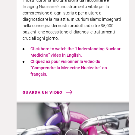
I nostri corpi hanno una storia da raccontare e l’
Imaging Nucleare è uno strumento vitale per la
comprensione di ogni storia e per aiutare a
diagnosticare la malattia. In Curium siamo impegnati
nella consegna dei nostri prodotti ad oltre 35,000
pazienti che necessitano di diagnosi e trattamenti
cruciali ogni giorno.
Click here to watch the “Understanding Nuclear
Medicine” video in English.​​
Cliquez ici pour visionner la vidéo du
“Comprendre la Médecine Nucléaire” en
français.​
GUARDA UN VIDEO