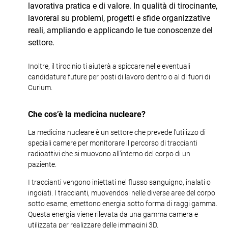
lavorativa pratica e di valore. In qualità di tirocinante,
lavorerai su problemi, progetti e sfide organizzative
reali, ampliando e applicando le tue conoscenze del
settore.
Inoltre, il tirocinio ti aiuterà a spiccare nelle eventuali
candidature future per posti di lavoro dentro o al di fuori di
Curium.
Che cos’è la medicina nucleare?
La medicina nucleare è un settore che prevede l’utilizzo di
speciali camere per monitorare il percorso di traccianti
radioattivi che si muovono all’interno del corpo di un
paziente.
I traccianti vengono iniettati nel flusso sanguigno, inalati o
ingoiati. I traccianti, muovendosi nelle diverse aree del corpo
sotto esame, emettono energia sotto forma di raggi gamma.
Questa energia viene rilevata da una gamma camera e
utilizzata per realizzare delle immagini 3D.