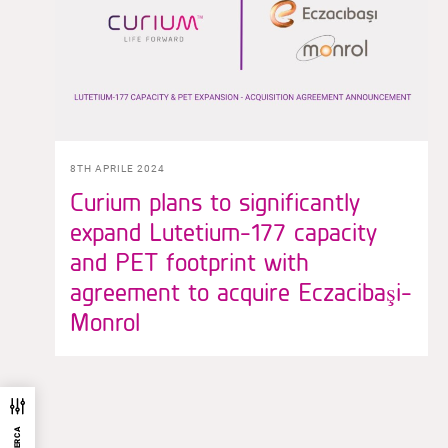
8TH APRILE 2024
Curium plans to significantly
expand Lutetium-177 capacity
and PET footprint with
agreement to acquire Eczacibaşi-
Monrol