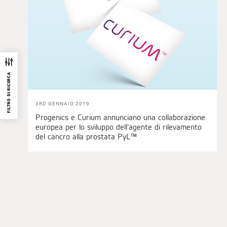
FILTRO DI RICERCA
3RD GENNAIO 2019
Progenics e Curium annunciano una collaborazione
europea per lo sviluppo dell’agente di rilevamento
del cancro alla prostata PyL™