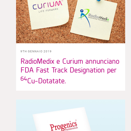
9TH GENNAIO 2019
RadioMedix e Curium annunciano
FDA Fast Track Designation per
64
Cu-Dotatate.