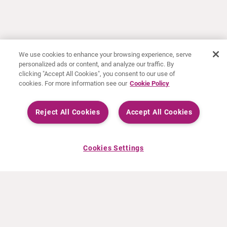
We use cookies to enhance your browsing experience, serve
personalized ads or content, and analyze our traffic. By
clicking "Accept All Cookies", you consent to our use of
cookies. For more information see our
Cookie Policy
Reject All Cookies
Accept All Cookies
Cookies Settings
INFO CURIUM
PRODOTTI
Chi siamo
Prodotti europei
Cosa facciamo
Prodotti Statunitensi