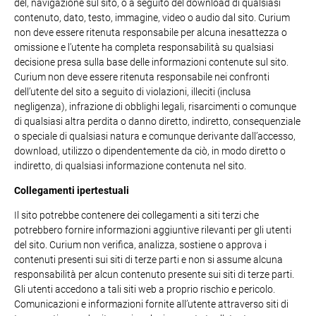
del, navigazione sul sito, o a seguito del download di qualsiasi
contenuto, dato, testo, immagine, video o audio dal sito. Curium
non deve essere ritenuta responsabile per alcuna inesattezza o
omissione e l’utente ha completa responsabilità su qualsiasi
decisione presa sulla base delle informazioni contenute sul sito.
Curium non deve essere ritenuta responsabile nei confronti
dell’utente del sito a seguito di violazioni, illeciti (inclusa
negligenza), infrazione di obblighi legali, risarcimenti o comunque
di qualsiasi altra perdita o danno diretto, indiretto, consequenziale
o speciale di qualsiasi natura e comunque derivante dall’accesso,
download, utilizzo o dipendentemente da ciò, in modo diretto o
indiretto, di qualsiasi informazione contenuta nel sito.
Collegamenti ipertestuali
Il sito potrebbe contenere dei collegamenti a siti terzi che
potrebbero fornire informazioni aggiuntive rilevanti per gli utenti
del sito. Curium non verifica, analizza, sostiene o approva i
contenuti presenti sui siti di terze parti e non si assume alcuna
responsabilità per alcun contenuto presente sui siti di terze parti.
Gli utenti accedono a tali siti web a proprio rischio e pericolo.
Comunicazioni e informazioni fornite all’utente attraverso siti di