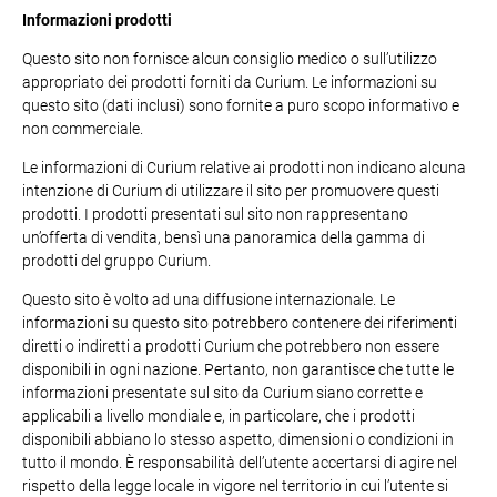
Informazioni prodotti
Questo sito non fornisce alcun consiglio medico o sull’utilizzo
appropriato dei prodotti forniti da Curium. Le informazioni su
questo sito (dati inclusi) sono fornite a puro scopo informativo e
non commerciale.
Le informazioni di Curium relative ai prodotti non indicano alcuna
intenzione di Curium di utilizzare il sito per promuovere questi
prodotti. I prodotti presentati sul sito non rappresentano
un’offerta di vendita, bensì una panoramica della gamma di
prodotti del gruppo Curium.
Questo sito è volto ad una diffusione internazionale. Le
informazioni su questo sito potrebbero contenere dei riferimenti
diretti o indiretti a prodotti Curium che potrebbero non essere
disponibili in ogni nazione. Pertanto, non garantisce che tutte le
informazioni presentate sul sito da Curium siano corrette e
applicabili a livello mondiale e, in particolare, che i prodotti
disponibili abbiano lo stesso aspetto, dimensioni o condizioni in
tutto il mondo. È responsabilità dell’utente accertarsi di agire nel
rispetto della legge locale in vigore nel territorio in cui l’utente si