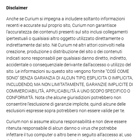
Disclaimer
Anche se Curium si impegna a includere soltanto informazioni
recenti e accurate sul proprio sito, Curium non garantisce
l’accuratezza dei contenuti presenti sul sito inclusi collegamenti
ipertestuali o qualsiasi altro oggetto utilizzato direttamente o
indirettamente dal sito. Né Curium né altri attori coinvolti nella
creazione, produzione o distribuzione del sito o dei contenuti
indicati sono responsabili per qualsiasi danno diretto, indiretto,
accidentale o consequenziale derivante dall’accesso o utilizzo del
sito. Le informazioni su questo sito vengono fornite “COSÌ COME
SONO” SENZA GARANZIA DI ALCUN TIPO, ESPLICITA O IMPLICITA,
INCLUDENDO, MA NON LIMITATAMENTE, GARANZIE IMPLICITE DI
COMMERCIABILITÀ, APPLICABILITÀ A UNO SCOPO SPECIFICO O
CONFORMITÀ. Nota che alcune giurisdizioni potrebbero non
consentire l’esclusione di garanzie implicite, quindi alcune delle
esclusioni espresse sopra potrebbero non essere valide per te.
Curium non si assume alcuna responsabilità e non deve essere
ritenuta responsabile di alcun danno o virus che potrebbe
infettare il tuo computer o altro bene in seguito all’accesso al, uso