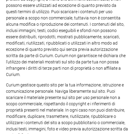
possono essere utilizzati ad eccezione di quanto previsto da
questi termini di utilizzo. Puoi scaricare i contenuti per uso
personale a scopo non commerciale, tuttavia non è consentita
alcuna modifica o riproduzione dei contenuti. I contenuti del sito,
inclusi immagini, testi, codici eseguibili e sfondi non possono
essere distribuiti, riprodotti, mostrati pubblicamente, scaricati,
modificati, riutilizzati, ripubblicati o utilizzati in altro modo ad
eccezione di quanto previsto qui senza previa autorizzazione
scritta da parte di Curium. Curium non garantisce né dichiara che
l’utilizzo dei materiali mostrati sul sito da parte tua non possa
infrangere i diritti di terze parti non di proprietà o non affiliate a
Curium.
Curium gestisce questo sito per la tua informazione, istruzione e
comunicazione personale. Naviga liberamente sul sito. Puoi
scaricare il materiale presente sul sito per uso personale non a
scopo commerciale, rispettando il copyright e i riferimenti di
proprietà presenti nel materiale. In ogni caso non puoi distribuire,
modificare, duplicare, trasmettere, riutilizzate, ripubblicare o
utilizzare i contenuti del sito a scopo pubblicitario o commerciale,
inclusi testi, immagini, foto e video previa autorizzazione scritta da