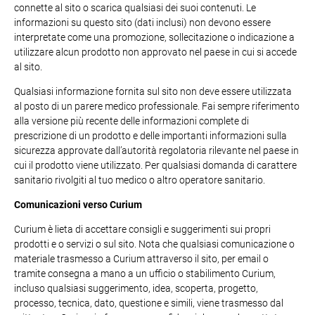
connette al sito o scarica qualsiasi dei suoi contenuti. Le
informazioni su questo sito (dati inclusi) non devono essere
interpretate come una promozione, sollecitazione o indicazione a
utilizzare alcun prodotto non approvato nel paese in cui si accede
al sito.
Qualsiasi informazione fornita sul sito non deve essere utilizzata
al posto di un parere medico professionale. Fai sempre riferimento
alla versione più recente delle informazioni complete di
prescrizione di un prodotto e delle importanti informazioni sulla
sicurezza approvate dall’autorità regolatoria rilevante nel paese in
cui il prodotto viene utilizzato. Per qualsiasi domanda di carattere
sanitario rivolgiti al tuo medico o altro operatore sanitario.
Comunicazioni verso Curium
Curium è lieta di accettare consigli e suggerimenti sui propri
prodotti e o servizi o sul sito. Nota che qualsiasi comunicazione o
materiale trasmesso a Curium attraverso il sito, per email o
tramite consegna a mano a un ufficio o stabilimento Curium,
incluso qualsiasi suggerimento, idea, scoperta, progetto,
processo, tecnica, dato, questione e simili, viene trasmesso dal