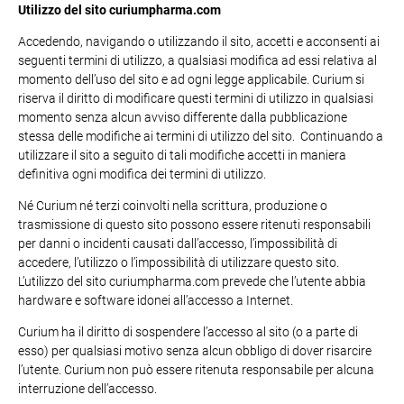
Utilizzo del sito curiumpharma.com
Accedendo, navigando o utilizzando il sito, accetti e acconsenti ai
seguenti termini di utilizzo, a qualsiasi modifica ad essi relativa al
momento dell’uso del sito e ad ogni legge applicabile. Curium si
riserva il diritto di modificare questi termini di utilizzo in qualsiasi
momento senza alcun avviso differente dalla pubblicazione
stessa delle modifiche ai termini di utilizzo del sito. Continuando a
utilizzare il sito a seguito di tali modifiche accetti in maniera
definitiva ogni modifica dei termini di utilizzo.
Né Curium né terzi coinvolti nella scrittura, produzione o
trasmissione di questo sito possono essere ritenuti responsabili
per danni o incidenti causati dall’accesso, l’impossibilità di
accedere, l’utilizzo o l’impossibilità di utilizzare questo sito.
L’utilizzo del sito curiumpharma.com prevede che l’utente abbia
hardware e software idonei all’accesso a Internet.
Curium ha il diritto di sospendere l’accesso al sito (o a parte di
esso) per qualsiasi motivo senza alcun obbligo di dover risarcire
l’utente. Curium non può essere ritenuta responsabile per alcuna
interruzione dell’accesso.