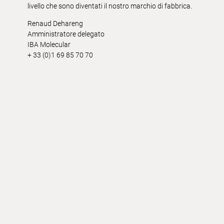
livello che sono diventati il nostro marchio di fabbrica.
Renaud Dehareng
Amministratore delegato
IBA Molecular
+ 33 (0)1 69 85 70 70