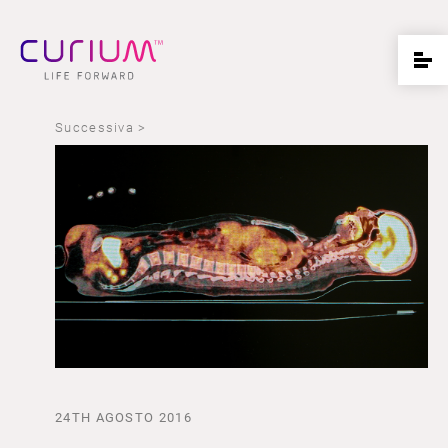
Successiva >
24TH AGOSTO 2016