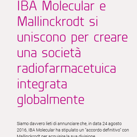
IBA Molecular e
Mallinckrodt si
uniscono per creare
una società
radiofarmacetuica
integrata
globalmente
Siamo davvero lieti di annunciare che, in data 24 agosto
2016, IBA Molecular ha stipulato un “accordo definitivo” con
Mallinckrodt per acquisire la sua divisione