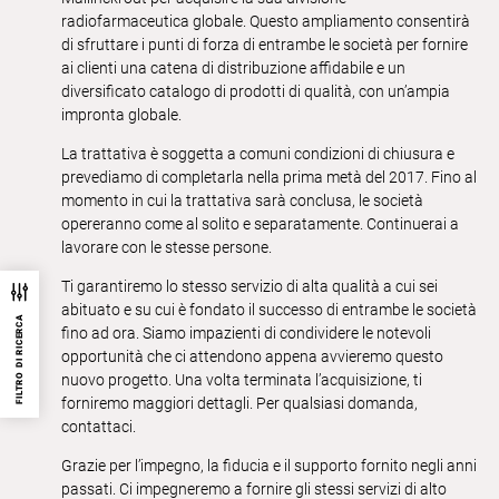
radiofarmaceutica globale. Questo ampliamento consentirà
di sfruttare i punti di forza di entrambe le società per fornire
ai clienti una catena di distribuzione affidabile e un
diversificato catalogo di prodotti di qualità, con un’ampia
impronta globale.
La trattativa è soggetta a comuni condizioni di chiusura e
prevediamo di completarla nella prima metà del 2017. Fino al
momento in cui la trattativa sarà conclusa, le società
opereranno come al solito e separatamente. Continuerai a
lavorare con le stesse persone.
Ti garantiremo lo stesso servizio di alta qualità a cui sei
abituato e su cui è fondato il successo di entrambe le società
FILTRO DI RICERCA
fino ad ora. Siamo impazienti di condividere le notevoli
opportunità che ci attendono appena avvieremo questo
nuovo progetto. Una volta terminata l’acquisizione, ti
forniremo maggiori dettagli. Per qualsiasi domanda,
contattaci.
Grazie per l’impegno, la fiducia e il supporto fornito negli anni
passati. Ci impegneremo a fornire gli stessi servizi di alto