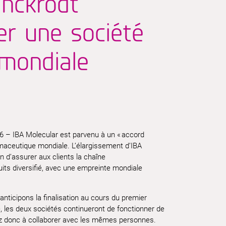
inckrodt
er une société
mondiale
 – IBA Molecular est parvenu à un « accord
harmaceutique mondiale. L’élargissement d’IBA
n d’assurer aux clients la chaîne
duits diversifié, avec une empreinte mondiale
anticipons la finalisation au cours du premier
, les deux sociétés continueront de fonctionner de
rez donc à collaborer avec les mêmes personnes.