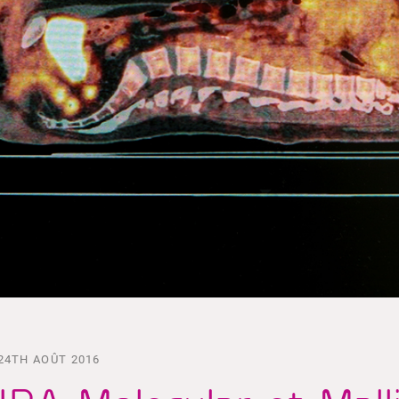
24TH AOÛT 2016