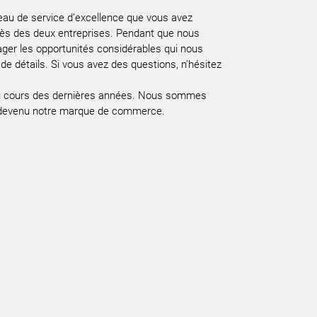
au de service d’excellence que vous avez
uccès des deux entreprises. Pendant que nous
er les opportunités considérables qui nous
de détails. Si vous avez des questions, n’hésitez
s au cours des dernières années. Nous sommes
t devenu notre marque de commerce.