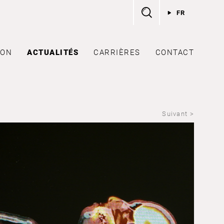
FR
ION
ACTUALITÉS
CARRIÈRES
CONTACT
Suivant >