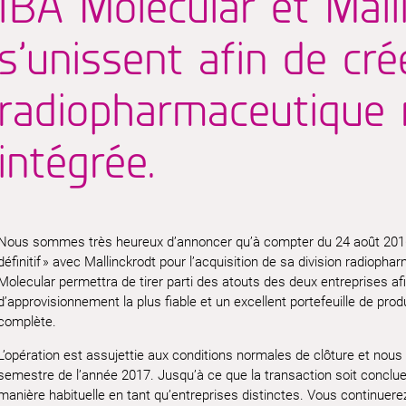
IBA Molecular et Mall
s’unissent afin de cré
radiopharmaceutique 
intégrée.
Nous sommes très heureux d’annoncer qu’à compter du 24 août 2016
définitif » avec Mallinckrodt pour l’acquisition de sa division radiop
Molecular permettra de tirer parti des atouts des deux entreprises afi
d’approvisionnement la plus fiable et un excellent portefeuille de pro
complète.
L’opération est assujettie aux conditions normales de clôture et nous 
semestre de l’année 2017. Jusqu’à ce que la transaction soit conclue
manière habituelle en tant qu’entreprises distinctes. Vous continue