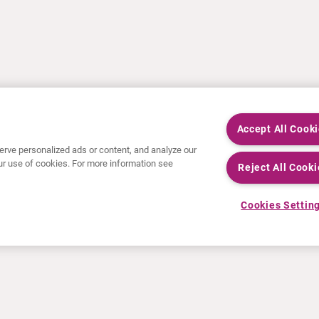
Accept All Cook
rve personalized ads or content, and analyze our
 our use of cookies. For more information see
Reject All Cooki
Cookies Settin