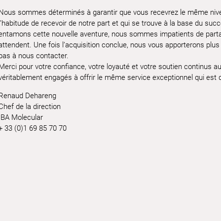
Nous sommes déterminés à garantir que vous recevrez le même nive
l’habitude de recevoir de notre part et qui se trouve à la base du s
entamons cette nouvelle aventure, nous sommes impatients de partag
attendent. Une fois l’acquisition conclue, nous vous apporterons plus 
pas à nous contacter.
Merci pour votre confiance, votre loyauté et votre soutien continu
véritablement engagés à offrir le même service exceptionnel qui es
Renaud Dehareng
Chef de la direction
IBA Molecular
+ 33 (0)1 69 85 70 70