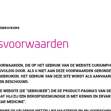
GEBRUIKERS
svoorwaarden
OORWAARDEN, DIE OP HET GEBRUIK VAN DE WEBSITE CURIUM
GVULDIG DOOR. ALS U NIET AAN DEZE VOORWAARDEN GEBONDEN 
 GEBRUIKEN. HET GEBRUIK VAN DEZE SITE WORDT ALS AANVAAR
EN BESCHOUWD.
E WEBSITE (DE “GEBRUIKER”) DIE DE PRODUCT-PAGINA’S VAN D
T HIJ/ZIJ EEN BEROEPSDESKUNDIGE IS MET KENNIS EN ERVAR
AR MEDICINE”.