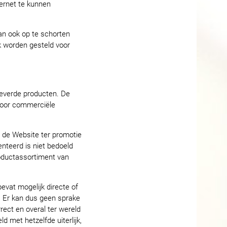
ernet te kunnen
an ook op te schorten
k worden gesteld voor
leverde producten. De
 voor commerciële
m de Website ter promotie
nteerd is niet bedoeld
oductassortiment van
evat mogelijk directe of
n. Er kan dus geen sprake
rect en overal ter wereld
d met hetzelfde uiterlijk,