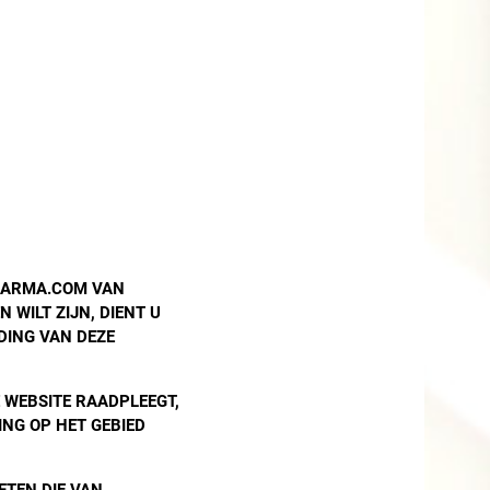
PHARMA.COM VAN
WILT ZIJN, DIENT U
DING VAN DEZE
E WEBSITE RAADPLEEGT,
ING OP HET GEBIED