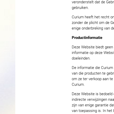
veronderstelt dat de Geb
gebruiken.
Curium heeft het recht o
zonder de plicht om de Ge
enige onderbreking van de
Productinformatie
Deze Website biedt geen 
informatie op deze Websi
doeleinden.
De informatie die Curium 
van die producten te geb
om ze ter verkoop aan te
Curium.
Deze Website is bedoeld o
indirecte verwijzingen na
zijn van enige garantie d
van toepassing is. In het