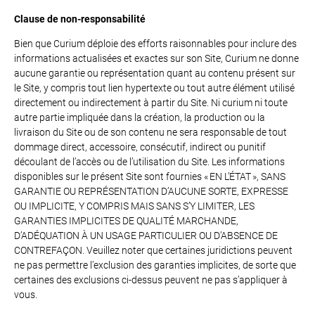
Clause de non-responsabilité
Bien que Curium déploie des efforts raisonnables pour inclure des
informations actualisées et exactes sur son Site, Curium ne donne
aucune garantie ou représentation quant au contenu présent sur
le Site, y compris tout lien hypertexte ou tout autre élément utilisé
directement ou indirectement à partir du Site. Ni curium ni toute
autre partie impliquée dans la création, la production ou la
livraison du Site ou de son contenu ne sera responsable de tout
dommage direct, accessoire, consécutif, indirect ou punitif
découlant de l’accès ou de l’utilisation du Site. Les informations
disponibles sur le présent Site sont fournies « EN L’ÉTAT », SANS
GARANTIE OU REPRÉSENTATION D’AUCUNE SORTE, EXPRESSE
OU IMPLICITE, Y COMPRIS MAIS SANS S’Y LIMITER, LES
GARANTIES IMPLICITES DE QUALITÉ MARCHANDE,
D’ADÉQUATION À UN USAGE PARTICULIER OU D’ABSENCE DE
CONTREFAÇON. Veuillez noter que certaines juridictions peuvent
ne pas permettre l’exclusion des garanties implicites, de sorte que
certaines des exclusions ci-dessus peuvent ne pas s’appliquer à
vous.