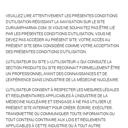
VEUILLEZ LIRE ATTENTIVEMENT LES PRÉSENTES CONDITIONS
D’UTILISATION RÉGISSANT LA NAVIGATION SUR LE SITE
CURIUMPHARMA.COM. SI VOUS NE SOUHAITEZ PAS ÊTRE LIÉ
PAR LES PRÉSENTES CONDITIONS D’UTILISATION, VOUS NE
DEVEZ PAS ACCÉDER AU PRÉSENT SITE. VOTRE ACCÈS AU
PRÉSENT SITE SERA CONSIDÉRÉ COMME VOTRE ACCEPTATION
DES PRÉSENTES CONDITIONS D’UTILISATION.
L’UTILISATEUR DU SITE (« L’UTILISATEUR ») QUI CONSULTE LA
SECTION PRODUITS DU SITE RECONNAIT FORMELLEMENT ÊTRE
UN PROFESSIONNEL AYANT DES CONNAISSANCES ET DE
L’EXPÉRIENCE DANS L’INDUSTRIE DE LA MÉDECINE NUCLÉAIRE.
L’UTILISATEUR CONSENT À RESPECTER LES MESURES LÉGALES
ET RÉGLEMENTAIRES APPLICABLES À L’INDUSTRIE DE LA
MÉDECINE NUCLÉAIRE ET S’ENGAGE À NE PAS UTILISER LE
PRÉSENT SITE INTERNET POUR CRÉER, ÉCRIRE, EXÉCUTER,
TRANSMETTRE OU COMMUNIQUER TOUTE INFORMATION OU
TOUT CONTENU CONTRAIRE AUX LOIS ET RÈGLEMENTS
APPLICABLES À CETTE INDUSTRIE OU À TOUT AUTRE