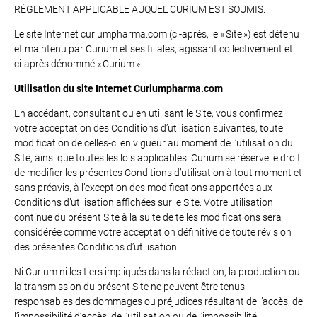
RÈGLEMENT APPLICABLE AUQUEL CURIUM EST SOUMIS.
Le site Internet curiumpharma.com (ci-après, le « Site ») est détenu
et maintenu par Curium et ses filiales, agissant collectivement et
ci-après dénommé « Curium ».
Utilisation du site Internet Curiumpharma.com
En accédant, consultant ou en utilisant le Site, vous confirmez
votre acceptation des Conditions d’utilisation suivantes, toute
modification de celles-ci en vigueur au moment de l’utilisation du
Site, ainsi que toutes les lois applicables. Curium se réserve le droit
de modifier les présentes Conditions d’utilisation à tout moment et
sans préavis, à l’exception des modifications apportées aux
Conditions d’utilisation affichées sur le Site. Votre utilisation
continue du présent Site à la suite de telles modifications sera
considérée comme votre acceptation définitive de toute révision
des présentes Conditions d’utilisation.
Ni Curium ni les tiers impliqués dans la rédaction, la production ou
la transmission du présent Site ne peuvent être tenus
responsables des dommages ou préjudices résultant de l’accès, de
l’impossibilité d’accès, de l’utilisation ou de l’impossibilité