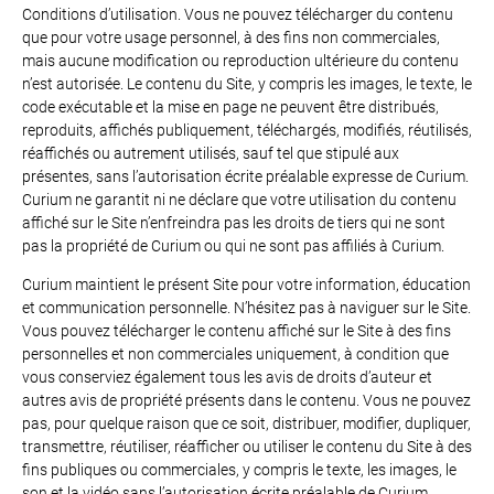
Conditions d’utilisation. Vous ne pouvez télécharger du contenu
que pour votre usage personnel, à des fins non commerciales,
mais aucune modification ou reproduction ultérieure du contenu
n’est autorisée. Le contenu du Site, y compris les images, le texte, le
code exécutable et la mise en page ne peuvent être distribués,
reproduits, affichés publiquement, téléchargés, modifiés, réutilisés,
réaffichés ou autrement utilisés, sauf tel que stipulé aux
présentes, sans l’autorisation écrite préalable expresse de Curium.
Curium ne garantit ni ne déclare que votre utilisation du contenu
affiché sur le Site n’enfreindra pas les droits de tiers qui ne sont
pas la propriété de Curium ou qui ne sont pas affiliés à Curium.
Curium maintient le présent Site pour votre information, éducation
et communication personnelle. N’hésitez pas à naviguer sur le Site.
Vous pouvez télécharger le contenu affiché sur le Site à des fins
personnelles et non commerciales uniquement, à condition que
vous conserviez également tous les avis de droits d’auteur et
autres avis de propriété présents dans le contenu. Vous ne pouvez
pas, pour quelque raison que ce soit, distribuer, modifier, dupliquer,
transmettre, réutiliser, réafficher ou utiliser le contenu du Site à des
fins publiques ou commerciales, y compris le texte, les images, le
son et la vidéo sans l’autorisation écrite préalable de Curium.