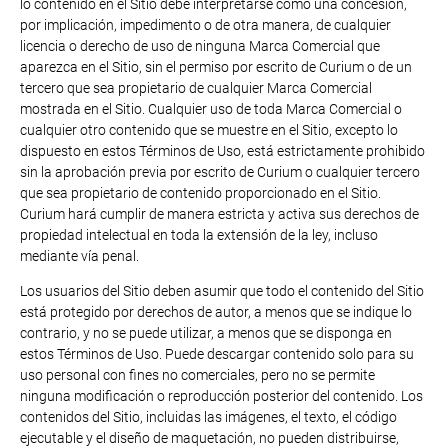
lo contenido en el Sitio debe interpretarse como una concesión,
por implicación, impedimento o de otra manera, de cualquier
licencia o derecho de uso de ninguna Marca Comercial que
aparezca en el Sitio, sin el permiso por escrito de Curium o de un
tercero que sea propietario de cualquier Marca Comercial
mostrada en el Sitio. Cualquier uso de toda Marca Comercial o
cualquier otro contenido que se muestre en el Sitio, excepto lo
dispuesto en estos Términos de Uso, está estrictamente prohibido
sin la aprobación previa por escrito de Curium o cualquier tercero
que sea propietario de contenido proporcionado en el Sitio.
Curium hará cumplir de manera estricta y activa sus derechos de
propiedad intelectual en toda la extensión de la ley, incluso
mediante vía penal.
Los usuarios del Sitio deben asumir que todo el contenido del Sitio
está protegido por derechos de autor, a menos que se indique lo
contrario, y no se puede utilizar, a menos que se disponga en
estos Términos de Uso. Puede descargar contenido solo para su
uso personal con fines no comerciales, pero no se permite
ninguna modificación o reproducción posterior del contenido. Los
contenidos del Sitio, incluidas las imágenes, el texto, el código
ejecutable y el diseño de maquetación, no pueden distribuirse,