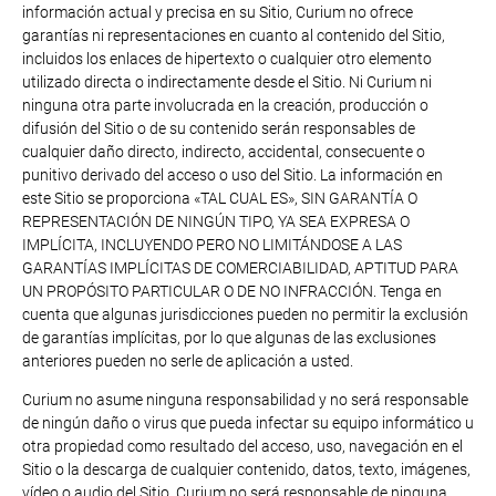
información actual y precisa en su Sitio, Curium no ofrece
garantías ni representaciones en cuanto al contenido del Sitio,
incluidos los enlaces de hipertexto o cualquier otro elemento
utilizado directa o indirectamente desde el Sitio. Ni Curium ni
ninguna otra parte involucrada en la creación, producción o
difusión del Sitio o de su contenido serán responsables de
cualquier daño directo, indirecto, accidental, consecuente o
punitivo derivado del acceso o uso del Sitio. La información en
este Sitio se proporciona «TAL CUAL ES», SIN GARANTÍA O
REPRESENTACIÓN DE NINGÚN TIPO, YA SEA EXPRESA O
IMPLÍCITA, INCLUYENDO PERO NO LIMITÁNDOSE A LAS
GARANTÍAS IMPLÍCITAS DE COMERCIABILIDAD, APTITUD PARA
UN PROPÓSITO PARTICULAR O DE NO INFRACCIÓN. Tenga en
cuenta que algunas jurisdicciones pueden no permitir la exclusión
de garantías implícitas, por lo que algunas de las exclusiones
anteriores pueden no serle de aplicación a usted.
Curium no asume ninguna responsabilidad y no será responsable
de ningún daño o virus que pueda infectar su equipo informático u
otra propiedad como resultado del acceso, uso, navegación en el
Sitio o la descarga de cualquier contenido, datos, texto, imágenes,
vídeo o audio del Sitio. Curium no será responsable de ninguna