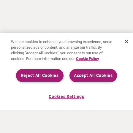
We use cookies to enhance your browsing experience, serve
personalized ads or content, and analyze our traffic. By
clicking "Accept All Cookies", you consent to our use of
cookies. For more information see our
Cookie Policy
Reject All Cookies
Accept All Cookies
Cookies Settings
ACERCA DE CURIUM
PRODUCTOS
Quiénes somos
Productos Europa