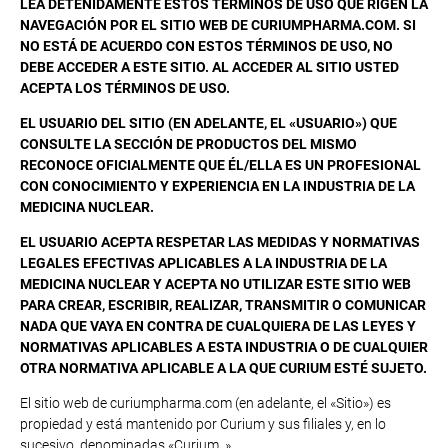
LEA DETENIDAMENTE ESTOS TÉRMINOS DE USO QUE RIGEN LA
NAVEGACIÓN POR EL SITIO WEB DE CURIUMPHARMA.COM. SI
NO ESTÁ DE ACUERDO CON ESTOS TÉRMINOS DE USO, NO
DEBE ACCEDER A ESTE SITIO. AL ACCEDER AL SITIO USTED
ACEPTA LOS TÉRMINOS DE USO.
EL USUARIO DEL SITIO (EN ADELANTE, EL «USUARIO») QUE
CONSULTE LA SECCIÓN DE PRODUCTOS DEL MISMO
RECONOCE OFICIALMENTE QUE ÉL/ELLA ES UN PROFESIONAL
CON CONOCIMIENTO Y EXPERIENCIA EN LA INDUSTRIA DE LA
MEDICINA NUCLEAR.
EL USUARIO ACEPTA RESPETAR LAS MEDIDAS Y NORMATIVAS
LEGALES EFECTIVAS APLICABLES A LA INDUSTRIA DE LA
MEDICINA NUCLEAR Y ACEPTA NO UTILIZAR ESTE SITIO WEB
PARA CREAR, ESCRIBIR, REALIZAR, TRANSMITIR O COMUNICAR
NADA QUE VAYA EN CONTRA DE CUALQUIERA DE LAS LEYES Y
NORMATIVAS APLICABLES A ESTA INDUSTRIA O DE CUALQUIER
OTRA NORMATIVA APLICABLE A LA QUE CURIUM ESTÉ SUJETO.
El sitio web de curiumpharma.com (en adelante, el «Sitio») es
propiedad y está mantenido por Curium y sus filiales y, en lo
sucesivo, denominadas «Curium. »