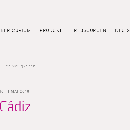
ÜBER CURIUM
PRODUKTE
RESSOURCEN
NEUIG
u Den Neuigkeiten
10TH MAI 2018
Cádiz