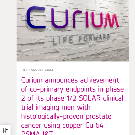
15TH AUGUST 2023
Curium announces achievement
of co-primary endpoints in phase
2 of its phase 1/2 SOLAR clinical
trial imaging men with
histologically-proven prostate
cancer using copper Cu 64
PSMA I&T