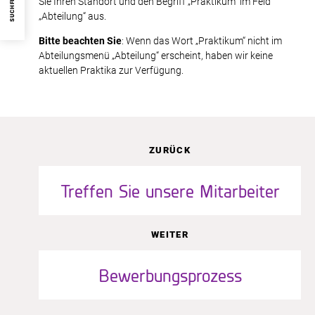
SUCHFILTER
Sie Ihren Standort und den Begriff „Praktikum“ im Feld
„Abteilung“ aus.
Bitte beachten Sie
: Wenn das Wort „Praktikum“ nicht im
Abteilungsmenü „Abteilung“ erscheint, haben wir keine
aktuellen Praktika zur Verfügung.
ZURÜCK
Treffen Sie unsere Mitarbeiter
WEITER
Bewerbungsprozess