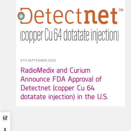
8TH SEPTEMBER 2020
RadioMedix and Curium
Announce FDA Approval of
Detectnet (copper Cu 64
dotatate injection) in the U.S.