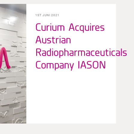
1ST JUNI 2021
Curium Acquires
Austrian
Radiopharmaceuticals
Company IASON