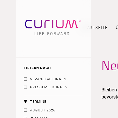
STARTSEITE
Neu
FILTERN NACH
VERANSTALTUNGEN
PRESSEMELDUNGEN
Bleiben
bevorst
TERMINE
AUGUST 2026