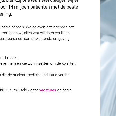
n voor 14 miljoen patiënten met de beste
ening.
 nodig hebben. We geloven dat iedereen het
rom doen wij alles wat wij doen eerlijk en
 ondersteunende, samenwerkende omgeving.
chil maakt;
eve mensen die zich inzetten om de kwaliteit
 die de nuclear medicine industrie verder
 bij Curium? Bekijk onze
vacatures
en begin