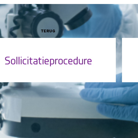
TERUG
Sollicitatieprocedure