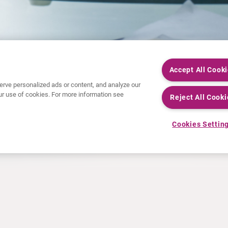
Accept All Cook
rve personalized ads or content, and analyze our
 our use of cookies. For more information see
Reject All Cooki
Cookies Settin
HET LAATSTE NIEUWS
INFORMATIEMATERIAAL