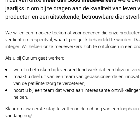
jaarlijks in om bij te dragen aan de kwaliteit van leve
producten en een uitstekende, betrouwbare dienstverl
We willen een mooiere toekomst voor degenen die onze producten
verdient om respectvol, waardig en gelijk behandeld te worden. Daa
integer. Wij helpen onze medewerkers zich te ontplooien in een
Als u bij Curium gaat werken:
wordt u betrokken bij levensreddend werk dat een blijvend vers
maakt u deel uit van een team van gepassioneerde en innovati
van de patiëntenzorg te verbeteren;
hoort u bij een team dat werkt aan interessante ontwikkelingen
helpen.
Klaar om uw eerste stap te zetten in de richting van een loopbaan
vandaag nog!