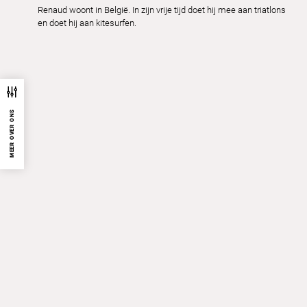
Renaud woont in België. In zijn vrije tijd doet hij mee aan triatlons
en doet hij aan kitesurfen.
MEER OVER ONS