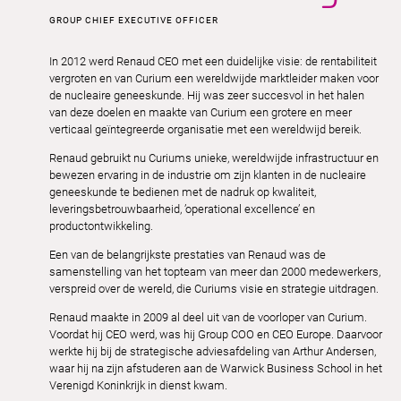
GROUP CHIEF EXECUTIVE OFFICER
In 2012 werd Renaud CEO met een duidelijke visie: de rentabiliteit
vergroten en van Curium een wereldwijde marktleider maken voor
de nucleaire geneeskunde. Hij was zeer succesvol in het halen
van deze doelen en maakte van Curium een grotere en meer
verticaal geïntegreerde organisatie met een wereldwijd bereik.
Renaud gebruikt nu Curiums unieke, wereldwijde infrastructuur en
bewezen ervaring in de industrie om zijn klanten in de nucleaire
geneeskunde te bedienen met de nadruk op kwaliteit,
leveringsbetrouwbaarheid, ’operational excellence’ en
productontwikkeling.
Een van de belangrijkste prestaties van Renaud was de
samenstelling van het topteam van meer dan 2000 medewerkers,
verspreid over de wereld, die Curiums visie en strategie uitdragen.
Renaud maakte in 2009 al deel uit van de voorloper van Curium.
Voordat hij CEO werd, was hij Group COO en CEO Europe. Daarvoor
werkte hij bij de strategische adviesafdeling van Arthur Andersen,
waar hij na zijn afstuderen aan de Warwick Business School in het
Verenigd Koninkrijk in dienst kwam.