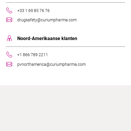
+33 1 69 85 76 76
drugsafety@curiumpharma.com
Noord-Amerikaanse klanten
+1 866 789 2211
pvnorthamerica@curiumpharma.com