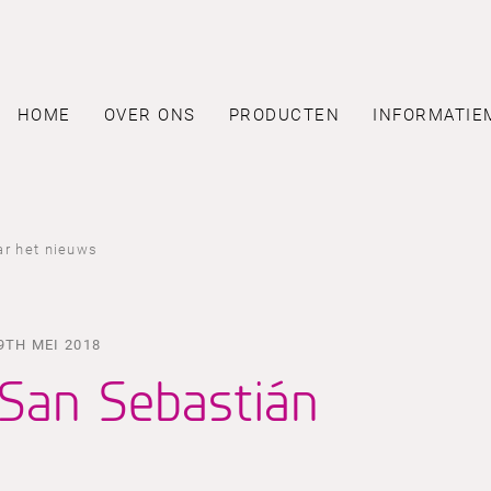
HOME
OVER ONS
PRODUCTEN
INFORMATIE
ar het nieuws
9TH MEI 2018
San Sebastián