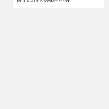
for uTRACE® in prostate cancer