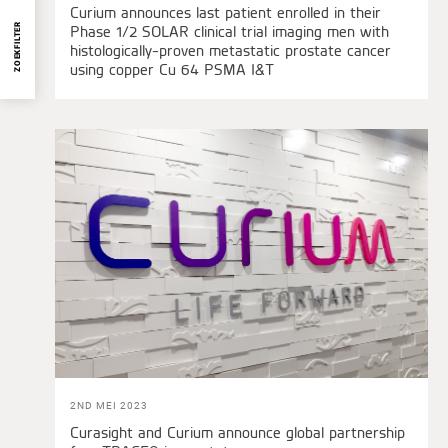
Curium announces last patient enrolled in their
ZOEKFILTER
Phase 1/2 SOLAR clinical trial imaging men with
histologically-proven metastatic prostate cancer
using copper Cu 64 PSMA I&T
2ND MEI 2023
Curasight and Curium announce global partnership