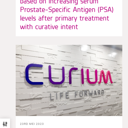
based on increasing serum
Prostate-Specific Antigen (PSA)
levels after primary treatment
with curative intent
23RD MEI 2023