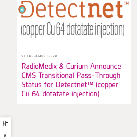
9TH DECEMBER 2020
RadioMedix & Curium Announce
CMS Transitional Pass-Through
Status for Detectnet™ (copper
Cu 64 dotatate injection)