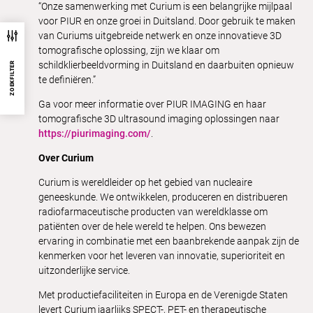
“Onze samenwerking met Curium is een belangrijke mijlpaal
voor PIUR en onze groei in Duitsland. Door gebruik te maken
van Curiums uitgebreide netwerk en onze innovatieve 3D
tomografische oplossing, zijn we klaar om
schildklierbeeldvorming in Duitsland en daarbuiten opnieuw
ZOEKFILTER
te definiëren.”
Ga voor meer informatie over PIUR IMAGING en haar
tomografische 3D ultrasound imaging oplossingen naar
https://piurimaging.com/
.
Over Curium
Curium is wereldleider op het gebied van nucleaire
geneeskunde. We ontwikkelen, produceren en distribueren
radiofarmaceutische producten van wereldklasse om
patiënten over de hele wereld te helpen. Ons bewezen
ervaring in combinatie met een baanbrekende aanpak zijn de
kenmerken voor het leveren van innovatie, superioriteit en
uitzonderlijke service.
Met productiefaciliteiten in Europa en de Verenigde Staten
levert Curium jaarlijks SPECT-, PET- en therapeutische