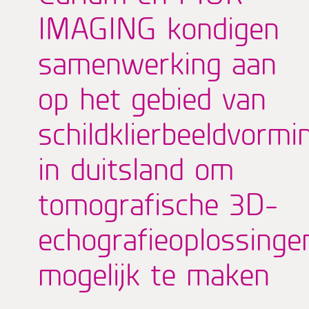
IMAGING kondigen
samenwerking aan
op het gebied van
schildklierbeeldvormi
in duitsland om
tomografische 3D-
echografieoplossinge
mogelijk te maken