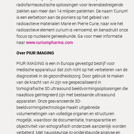
radiofarmaceutische oplossingen voor levensbedreigende
ziekten aan meer dan 14 miljoen patiënten. De naam ‘Curium’
is een eerbetoon aan de pioniers op het gebied van
radioactieve materialen Marie en Pierre Curie, naar wie het
radioactieve element curium is vernoemd, en benadrukt onze
focus op nucleaire geneeskunde. Ga voor meer informatie
naar
www.curiumpharma.com
Over PIUR IMAGING
PIUR IMAGING is een in Europa gevestigd bedrijf voor
medische apparatuur dat zich richt op het verbeteren van de
diagnostiek in de gezondheidszorg. Door gebruik te maken
van de kracht van AI zijn we gespecialiseerd in
tomografische 3D ultrasound beeldvormingsoplossingen die
naadloos geïntegreerd zijn met bestaande ultrasound
apparaten. Onze geavanceerde 3D-
beeldvormingstechnologie maakt uitgebreide
volumemetingen van volledige organen en structuren
mogelijk, waardoor de documentatie, transparantie en
objectiviteit van echografisch onderzoek aanzienlijk worden
verbeterd. Met nauwkeurige AI-ondersteunde analyse en