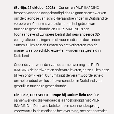
(Berlijn, 25 oktober 2023)
– Curium en PIUR IMAGING
hebben vandaag aangekondigd dat ze gaan samenwerken
om de diagnose van schildklieraandoeningen in Duitsland te
verbeteren. Curium is wereldleider op het gebied van
nucleaire geneeskunde, en PIUR IMAGING is een
toonaangevend Europees bedrijf dat geavanceerde 3D-
echografieoplossingen biedt voor medische doeleinden.
Samen zullen ze zich richten op het verbeteren van de
manier waarop schildklierziekten worden vastgesteld in
Duitsland.
Onder de voorwaarden van de samenwerking zal PIUR
IMAGING de hardware en software leveren, en ze zullen deze
blijven ontwikkelen. Curium krijgt de verantwoordelijkheid
om het product exclusief te verspreiden in Duitsland voor
gebruik in nucleaire geneeskunde.
Ciril Faia, CEO SPECT Europe bij Curium licht toe
: “De
samenwerking die vandaag is aangekondigd met PIUR
IMAGING in Duitsland betekent een spannende sprong
voorwaarts in de medische beeldvorming, met het potentieel