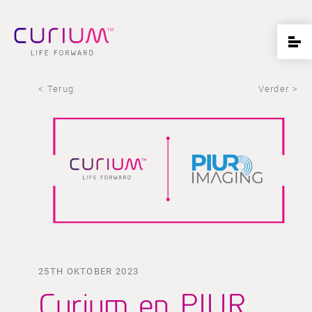
< Terug
Verder >
25TH OKTOBER 2023
Curium en PIUR