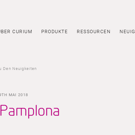
ÜBER CURIUM
PRODUKTE
RESSOURCEN
NEUIG
u Den Neuigkeiten
9TH MAI 2018
Pamplona