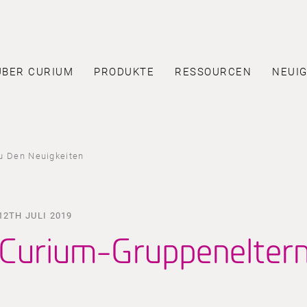
ÜBER CURIUM
PRODUKTE
RESSOURCEN
NEUIG
u Den Neuigkeiten
12TH JULI 2019
Curium-Gruppeneltern