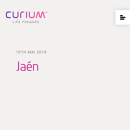
10TH MAI 2018
Jaén