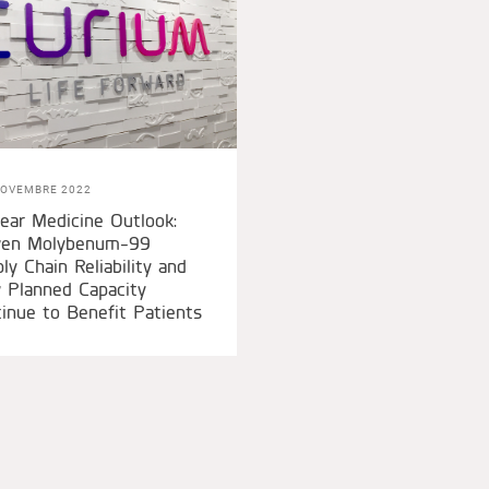
NOVEMBRE 2022
ear Medicine Outlook:
ven Molybenum-99
ly Chain Reliability and
 Planned Capacity
inue to Benefit Patients