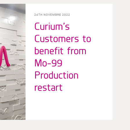
24TH NOVEMBRE 2022
Curium’s
Customers to
benefit from
Mo-99
Production
restart