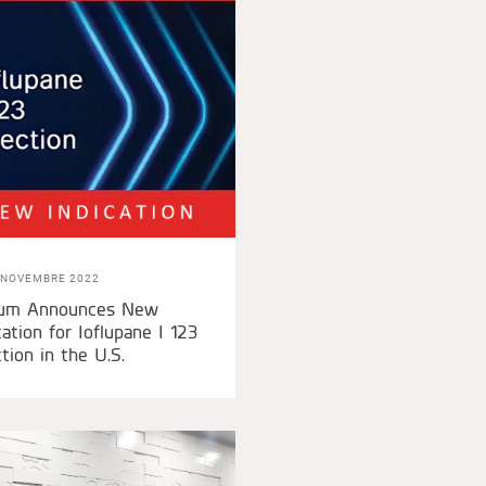
 NOVEMBRE 2022
ium Announces New
cation for Ioflupane I 123
ction in the U.S.