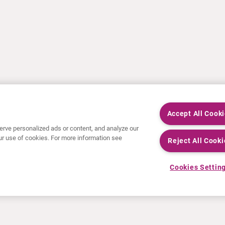
Accept All Cook
rve personalized ads or content, and analyze our
 our use of cookies. For more information see
Reject All Cooki
Cookies Settin