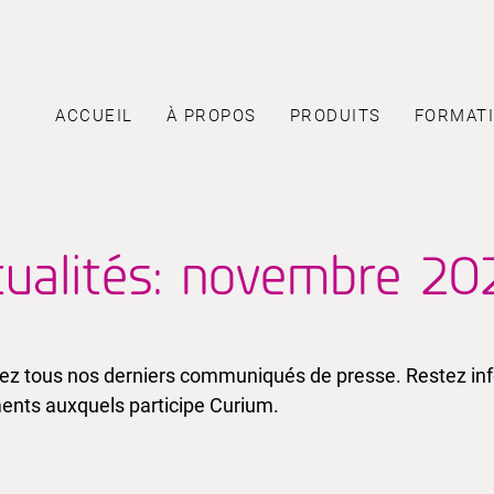
ACCUEIL
À PROPOS
PRODUITS
FORMAT
tualités: novembre 20
ez tous nos derniers communiqués de presse. Restez info
nts auxquels participe Curium.