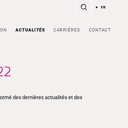
FR
ION
ACTUALITÉS
CARRIÈRES
CONTACT
22
rmé des dernières actualités et des