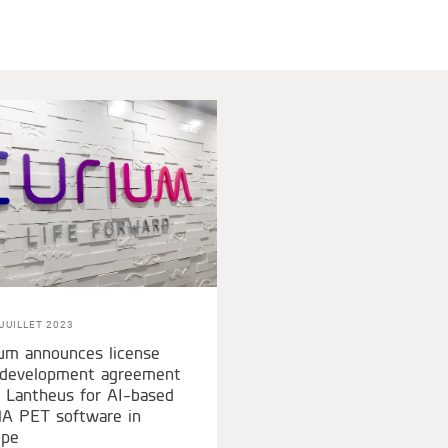
JUILLET 2023
um announces license
 development agreement
 Lantheus for AI-based
A PET software in
ope