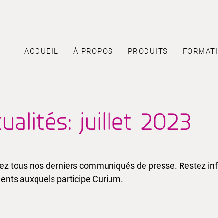
ACCUEIL
À PROPOS
PRODUITS
FORMAT
ualités: juillet 2023
ez tous nos derniers communiqués de presse. Restez info
nts auxquels participe Curium.