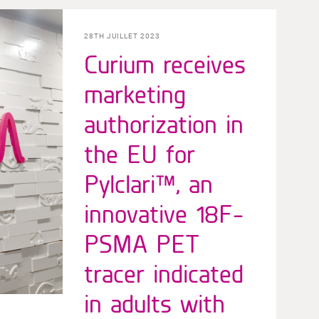
28TH JUILLET 2023
Curium receives
marketing
authorization in
the EU for
Pylclari™, an
innovative 18F-
PSMA PET
tracer indicated
in adults with