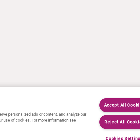
Accept All Cook
rve personalized ads or content, and analyze our
 our use of cookies. For more information see
Reject All Cooki
Cookies Settin