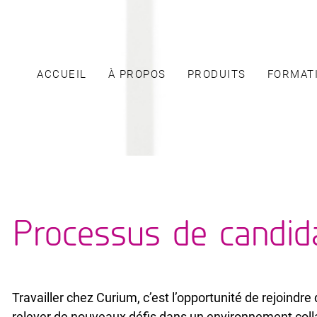
ACCUEIL
À PROPOS
PRODUITS
FORMAT
Processus de candid
Travailler chez Curium, c’est l’opportunité de rejoindr
relever de nouveaux défis dans un environnement collab