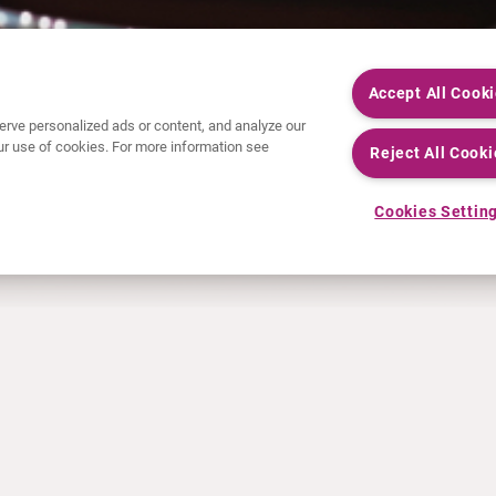
Accept All Cook
rve personalized ads or content, and analyze our
 our use of cookies. For more information see
Reject All Cooki
Cookies Settin
ACTUALITÉS
INFO ET FORMATION
Communiqués de presse
Education
Événements
Vidéo & audio