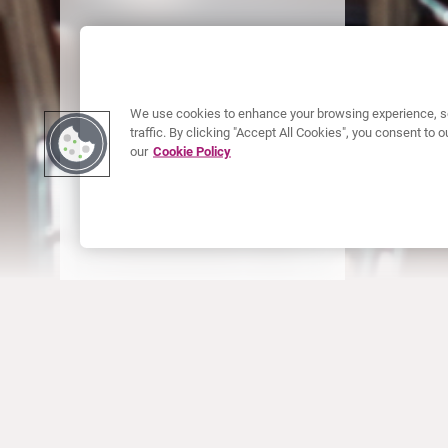
We use cookies to enhance your browsing experience, se
traffic. By clicking "Accept All Cookies", you consent to
our
Cookie Policy
À PROPOS DE CURIUM
PRODUITS
Notre histoire
Produits Européens
Nos activités
Produits des États-Unis
Nos valeurs
Produits Canadiens