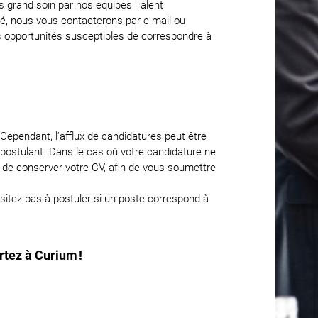
us grand soin par nos équipes Talent
hé, nous vous contacterons par e-mail ou
es opportunités susceptibles de correspondre à
pendant, l’afflux de candidatures peut être
postulant. Dans le cas où votre candidature ne
 de conserver votre CV, afin de vous soumettre
ésitez pas à postuler si un poste correspond à
rtez à Curium !