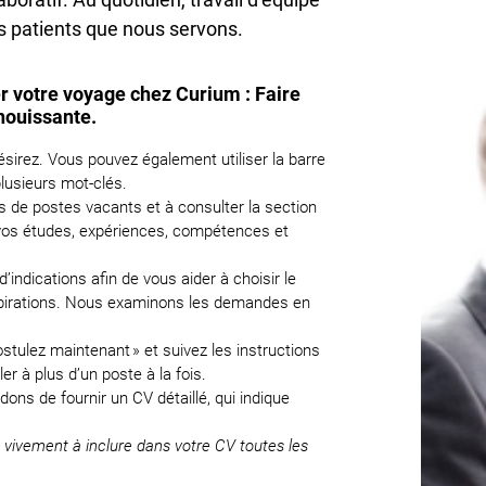
les patients que nous servons.
r votre voyage chez Curium : Faire
nouissante.
ésirez. Vous pouvez également utiliser la barre
lusieurs mot-clés.
s de postes vacants et à consulter la section
à vos études, expériences, compétences et
indications afin de vous aider à choisir le
spirations. Nous examinons les demandes en
ostulez maintenant » et suivez les instructions
r à plus d’un poste à la fois.
s de fournir un CV détaillé, qui indique
 vivement à inclure dans votre CV toutes les