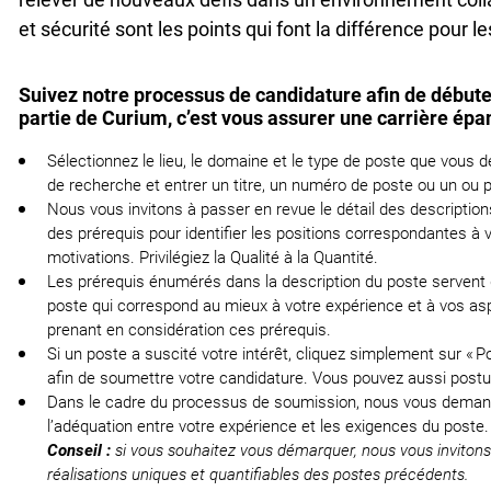
et sécurité sont les points qui font la différence pour 
Suivez notre processus de candidature afin de débute
partie de Curium, c’est vous assurer une carrière épa
Sélectionnez le lieu, le domaine et le type de poste que vous d
de recherche et entrer un titre, un numéro de poste ou un ou p
Nous vous invitons à passer en revue le détail des description
des prérequis pour identifier les positions correspondantes 
motivations. Privilégiez la Qualité à la Quantité.
Les prérequis énumérés dans la description du poste servent d’
poste qui correspond au mieux à votre expérience et à vos a
prenant en considération ces prérequis.
Si un poste a suscité votre intérêt, cliquez simplement sur « P
afin de soumettre votre candidature. Vous pouvez aussi postule
Dans le cadre du processus de soumission, nous vous demandon
l’adéquation entre votre expérience et les exigences du poste.
Conseil :
si vous souhaitez vous démarquer, nous vous invitons
réalisations uniques et quantifiables des postes précédents.