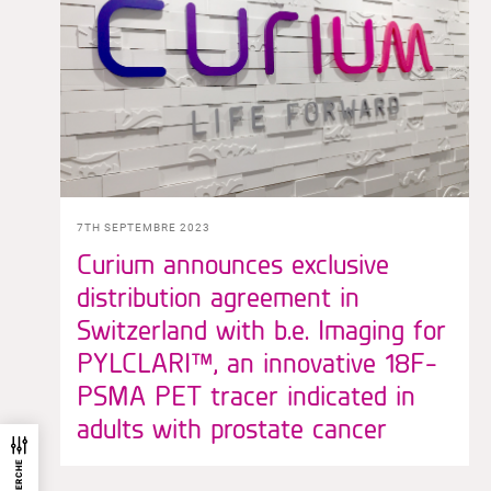
7TH SEPTEMBRE 2023
Curium announces exclusive
distribution agreement in
Switzerland with b.e. Imaging for
PYLCLARI™, an innovative 18F-
PSMA PET tracer indicated in
adults with prostate cancer