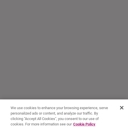
We use cookies to enhance your browsing experience, serve
personalized ads or content, and analyze our traffic. By
clicking "Accept All Cookies", you consent to our use of
cookies. For more information see our
Cookie Policy