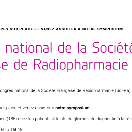
PES SUR PLACE ET VENEZ ASSISTER À NOTRE SYMPOSIUM
 national de la Sociét
se de Radiopharmacie
ongrès national de la Société Française de
Radiopharmacie
(SoFRa), 
ur place et venez assister à
notre symposium
sine (18F) chez les patients atteints de gliomes, du diagnostic à la réc
 16h à 16h45