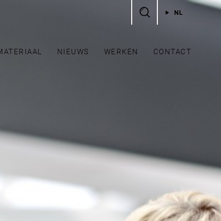
NL
MATERIAAL
NIEUWS
WERKEN
CONTACT