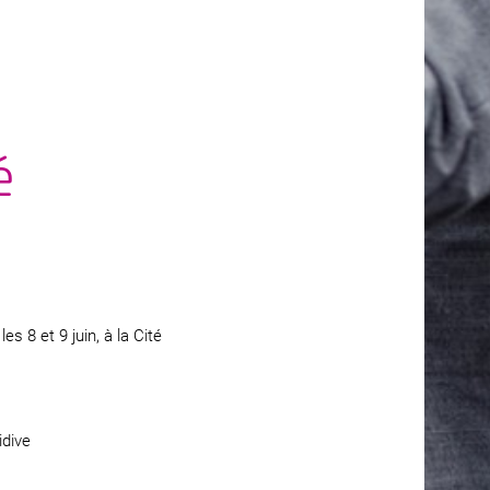
é
les 8 et 9 juin, à la Cité
idive