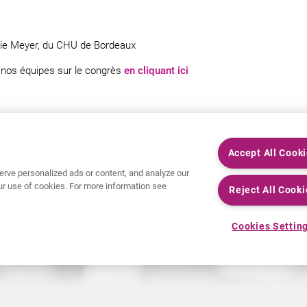
rie Meyer, du CHU de Bordeaux
 nos équipes sur le congrès
en cliquant ici
Accept All Cook
rve personalized ads or content, and analyze our
 our use of cookies. For more information see
Reject All Cooki
Cookies Settin