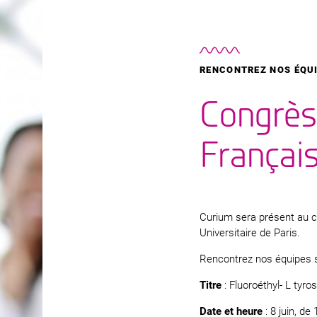
RENCONTREZ NOS ÉQUI
Congrès
Françai
Curium sera présent au c
Universitaire de Paris.
Rencontrez nos équipes s
Titre
: Fluoroéthyl- L tyro
Date et heure
: 8 juin, de