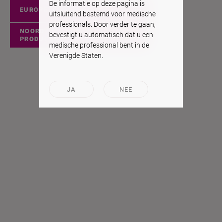
De informatie op deze pagina is
EUROPESE PRODUCTEN
uitsluitend bestemd voor medische
professionals. Door verder te gaan,
NOORD-AMERIKAANSE
bevestigt u automatisch dat u een
PRODUCTEN
medische professional bent in de
Verenigde Staten.
JA
NEE