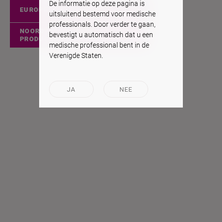
De informatie op deze pagina is
EUROPESE PRODUCTEN
uitsluitend bestemd voor medische
professionals. Door verder te gaan,
NOORD-AMERIKAANSE
bevestigt u automatisch dat u een
PRODUCTEN
medische professional bent in de
Verenigde Staten.
JA
NEE