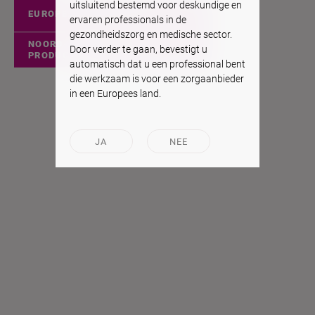
uitsluitend bestemd voor deskundige en
EUROPESE PRODUCTEN
ervaren professionals in de
gezondheidszorg en medische sector.
NOORD-AMERIKAANSE
Door verder te gaan, bevestigt u
PRODUCTEN
automatisch dat u een professional bent
die werkzaam is voor een zorgaanbieder
in een Europees land.
JA
NEE