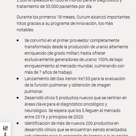
tratamiento de 35.000 pacientes por día.
Durante los primeros 18 meses, Curium alcanzó importantes
hitos gracias a su programa de innovación, los más
notables:
Se convirtió en el primer proveedor completamente
transformado desde la producción de uranio altamente
enriquecido (de grado militar) hasta ofrecer
exclusivamente generadores de uranio 100% de bajo
enriquecimiento al mercado mundial, culminando con
más de 7 años de trabajo.
Lanzamiento del Gas Xenon Xe133 para la evaluación
de la función pulmonar y obtención de imagen
pulmonar.
Desarrolló otros 5 productos nuevos que se centran en
áreas clave para el diagnóstico oncológico y
neurológico. Se espera que los 5 lleguen al mercado
entre 2019 y principios de 2020.
Identificación de más de nuevos 200 productos en
desarrollo clínico que se encuentran siendo analizados
actualmente para la concesión de licencia o la inversión