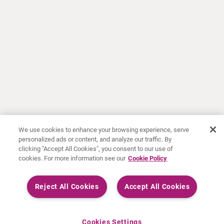
We use cookies to enhance your browsing experience, serve
personalized ads or content, and analyze our traffic. By
clicking "Accept All Cookies", you consent to our use of
cookies. For more information see our
Cookie Policy
Reject All Cookies
Accept All Cookies
Cookies Settings