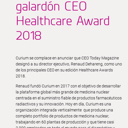
galardón CEO
Healthcare Award
2018
Curium se complace en anunciar que CEO Today Magazine
designó a su director ejecutivo, Renaud Dehareng, como uno
de los principales CEO en su edición Healthcare Awards
2018.
Renaud fundó Curium en 2017 con el objetivo de desarrollar
la plataforma global más grande de medicina nuclear
centrada en el suministro fiable de productos farmacéuticos
radiactivos y su innovación. Hoy en día, Curium es una
organización integrada verticalmente que produce una
completo portfolio de productos de medicina nuclear,
trabajando en 60 plantas de producción y que tiene casi
2.000 empleados en todo el mundo para el diagnóstico y