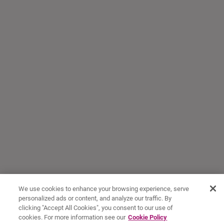
We use cookies to enhance your browsing experience, serve
personalized ads or content, and analyze our traffic. By
clicking "Accept All Cookies", you consent to our use of
cookies. For more information see our
Cookie Policy