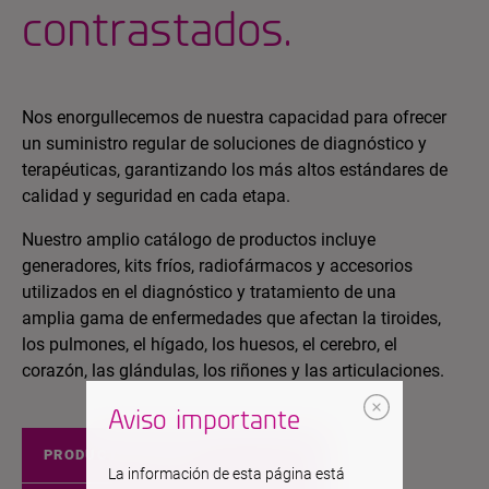
contrastados.
Nos enorgullecemos de nuestra capacidad para ofrecer
un suministro regular de soluciones de diagnóstico y
terapéuticas, garantizando los más altos estándares de
calidad y seguridad en cada etapa.
Nuestro amplio catálogo de productos incluye
generadores, kits fríos, radiofármacos y accesorios
utilizados en el diagnóstico y tratamiento de una
amplia gama de enfermedades que afectan la tiroides,
los pulmones, el hígado, los huesos, el cerebro, el
corazón, las glándulas, los riñones y las articulaciones.
Aviso importante
PRODUCTOS EUROPA
La información de esta página está