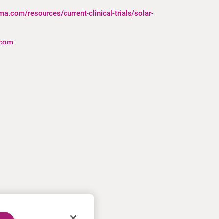
a.com/resources/current-clinical-trials/solar-
.com