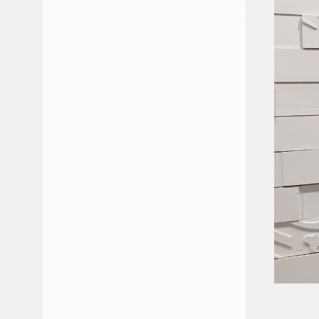
JULIO 2026
JUNIO 2026
FEBRERO 2026
ENERO 2026
DICIEMBRE 2025
NOVIEMBRE 2025
OCTUBRE 2025
MAYO 2025
ABRIL 2025
MARZO 2025
ENERO 2025
NOVIEMBRE 2024
OCTUBRE 2024
SEPTIEMBRE 2024
JULIO 2024