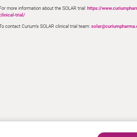
For more information about the SOLAR trial:
https://www.curiumpharm
clinical-trial/
To contact Curium’s SOLAR clinical trial team:
solar@curiumpharma