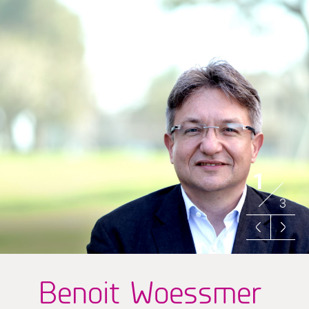
1
3
Benoit Woessmer