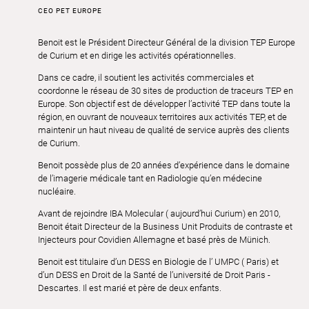
CEO PET EUROPE
Benoit est le Président Directeur Général de la division TEP Europe
de Curium et en dirige les activités opérationnelles.
Dans ce cadre, il soutient les activités commerciales et
coordonne le réseau de 30 sites de production de traceurs TEP en
Europe. Son objectif est de développer l’activité TEP dans toute la
région, en ouvrant de nouveaux territoires aux activités TEP, et de
maintenir un haut niveau de qualité de service auprès des clients
de Curium.
Benoit possède plus de 20 années d’expérience dans le domaine
de l’imagerie médicale tant en Radiologie qu’en médecine
nucléaire.
Avant de rejoindre IBA Molecular ( aujourd’hui Curium) en 2010,
Benoit était Directeur de la Business Unit Produits de contraste et
Injecteurs pour Covidien Allemagne et basé près de Münich.
Benoit est titulaire d’un DESS en Biologie de l’ UMPC ( Paris) et
d’un DESS en Droit de la Santé de l’université de Droit Paris -
Descartes. Il est marié et père de deux enfants.