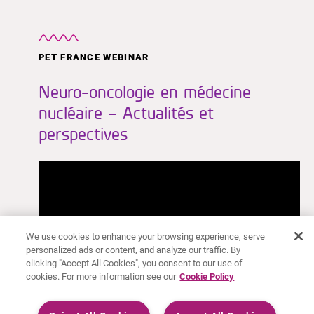
PET FRANCE WEBINAR
Neuro-oncologie en médecine
nucléaire – Actualités et
perspectives
We use cookies to enhance your browsing experience, serve
personalized ads or content, and analyze our traffic. By
clicking "Accept All Cookies", you consent to our use of
cookies. For more information see our
Cookie Policy