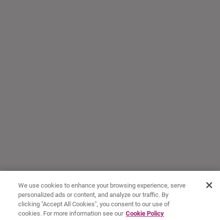
We use cookies to enhance your browsing experience, serve
personalized ads or content, and analyze our traffic. By
clicking "Accept All Cookies", you consent to our use of
cookies. For more information see our
Cookie Policy