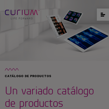
CATÁLOGO DE PRODUCTOS
Un variado catálogo
de productos