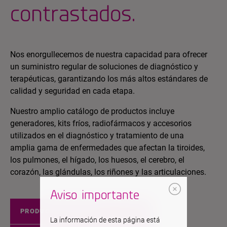
contrastados.
Nos enorgullecemos de nuestra capacidad para ofrecer
un suministro regular de soluciones de diagnóstico y
terapéuticas, garantizando los más altos estándares de
calidad y seguridad en cada etapa.
Nuestro amplio catálogo de productos incluye
generadores, kits fríos, radiofármacos y accesorios
utilizados en el diagnóstico y tratamiento de una
amplia gama de enfermedades que afectan la tiroides,
los pulmones, el hígado, los huesos, el cerebro, el
corazón, las glándulas, los riñones y las articulaciones.
Aviso importante
PRODUCTOS EUROPA
La información de esta página está