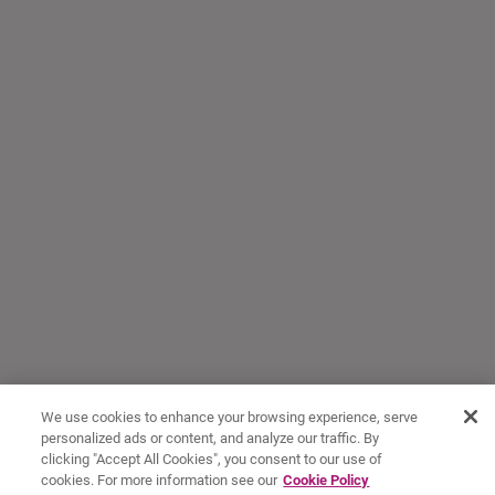
We use cookies to enhance your browsing experience, serve
personalized ads or content, and analyze our traffic. By
clicking "Accept All Cookies", you consent to our use of
cookies. For more information see our
Cookie Policy