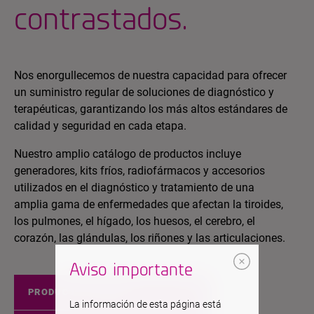
contrastados.
Nos enorgullecemos de nuestra capacidad para ofrecer
un suministro regular de soluciones de diagnóstico y
terapéuticas, garantizando los más altos estándares de
calidad y seguridad en cada etapa.
Nuestro amplio catálogo de productos incluye
generadores, kits fríos, radiofármacos y accesorios
utilizados en el diagnóstico y tratamiento de una
amplia gama de enfermedades que afectan la tiroides,
los pulmones, el hígado, los huesos, el cerebro, el
corazón, las glándulas, los riñones y las articulaciones.
Aviso importante
PRODUCTOS EUROPA
La información de esta página está