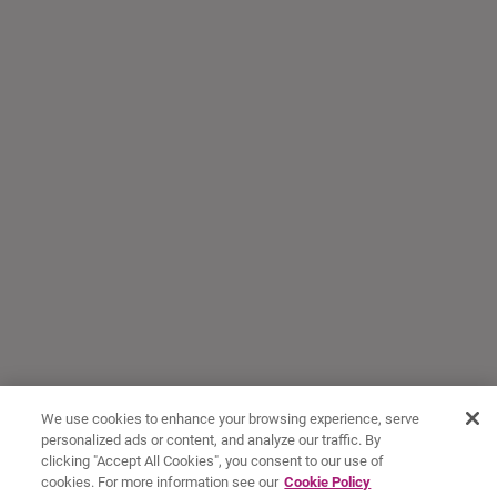
We use cookies to enhance your browsing experience, serve
personalized ads or content, and analyze our traffic. By
clicking "Accept All Cookies", you consent to our use of
cookies. For more information see our
Cookie Policy