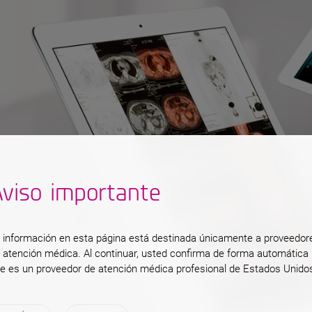
os
viso importante
 información en esta página está destinada únicamente a proveedor
as
 atención médica. Al continuar, usted confirma de forma automática
e es un proveedor de atención médica profesional de Estados Unido