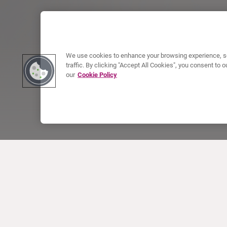
We use cookies to enhance your browsing experience, se
traffic. By clicking "Accept All Cookies", you consent to
our
Cookie Policy
ACERCA DE CURIUM
PRODUCTOS
Quiénes somos
Productos Europa
Qué hacemos
Productos EEUU
Cómo trabajamos
Productos Canadá