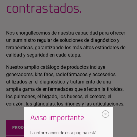
contrastados.
Nos enorgullecemos de nuestra capacidad para ofrecer
un suministro regular de soluciones de diagnóstico y
terapéuticas, garantizando los más altos estándares de
calidad y seguridad en cada etapa.
Nuestro amplio catálogo de productos incluye
generadores, kits fríos, radiofármacos y accesorios
utilizados en el diagnóstico y tratamiento de una
amplia gama de enfermedades que afectan la tiroides,
los pulmones, el hígado, los huesos, el cerebro, el
corazón, las glándulas, los riñones y las articulaciones.
Aviso importante
PRODUCTOS EUROPA
La información de esta página está