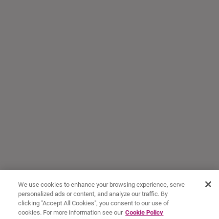
We use cookies to enhance your browsing experience, serve
personalized ads or content, and analyze our traffic. By
clicking "Accept All Cookies", you consent to our use of
cookies. For more information see our
Cookie Policy