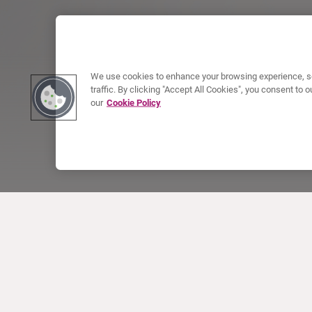
We use cookies to enhance your browsing experience, se
traffic. By clicking "Accept All Cookies", you consent to
our
Cookie Policy
ACERCA DE CURIUM
PRODUCTOS
Quiénes somos
Productos Europa
Qué hacemos
Productos EEUU
Cómo trabajamos
Productos Canadá