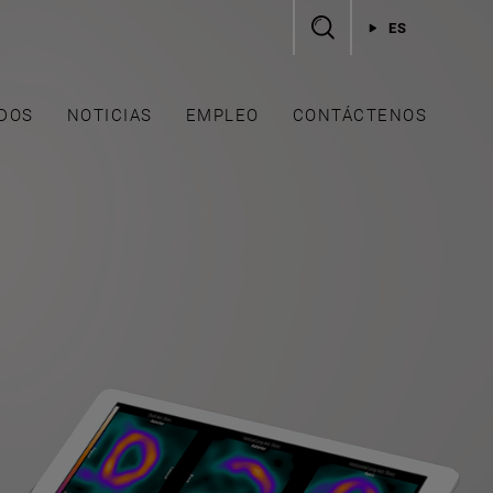
ES
DOS
NOTICIAS
EMPLEO
CONTÁCTENOS