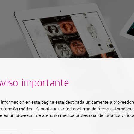
os
viso importante
 información en esta página está destinada únicamente a proveedor
as
 atención médica. Al continuar, usted confirma de forma automática
e es un proveedor de atención médica profesional de Estados Unido