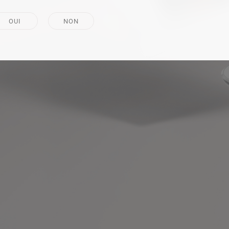
OUI
NON