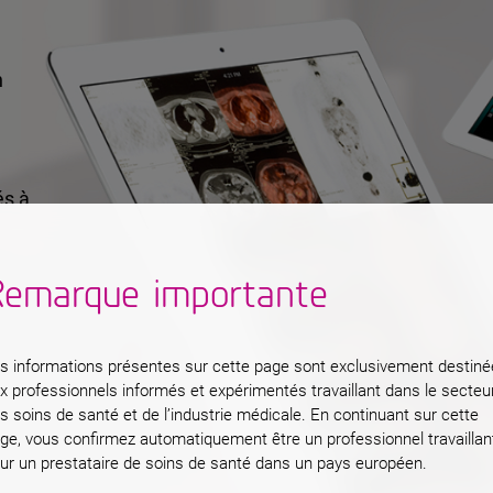
n
és à
s
Remarque importante
s en
s informations présentes sur cette page sont exclusivement destin
x professionnels informés et expérimentés travaillant dans le secteu
s soins de santé et de l’industrie médicale. En continuant sur cette
ge, vous confirmez automatiquement être un professionnel travaillan
ur un prestataire de soins de santé dans un pays européen.