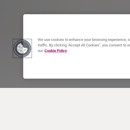
We use cookies to enhance your browsing experience, se
traffic. By clicking "Accept All Cookies", you consent to
our
Cookie Policy
À PROPOS DE CURIUM
PRODUITS
Notre histoire
Produits Européens
Nos activités
Produits des États-Unis