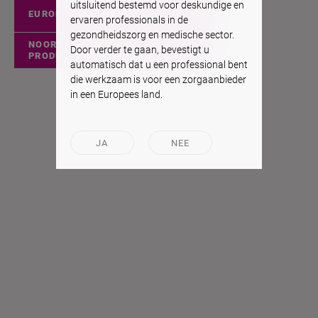
uitsluitend bestemd voor deskundige en
EUROPESE PRODUCTEN
ervaren professionals in de
gezondheidszorg en medische sector.
NOORD-AMERIKAANSE
Door verder te gaan, bevestigt u
PRODUCTEN
automatisch dat u een professional bent
die werkzaam is voor een zorgaanbieder
in een Europees land.
JA
NEE