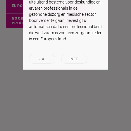
uitsluitend bestemd voor deskundige en
EUROPESE PRODUCTEN
ervaren professionals in de
gezondheidszorg en medische sector.
NOORD-AMERIKAANSE
Door verder te gaan, bevestigt u
PRODUCTEN
automatisch dat u een professional bent
die werkzaam is voor een zorgaanbieder
in een Europees land.
JA
NEE